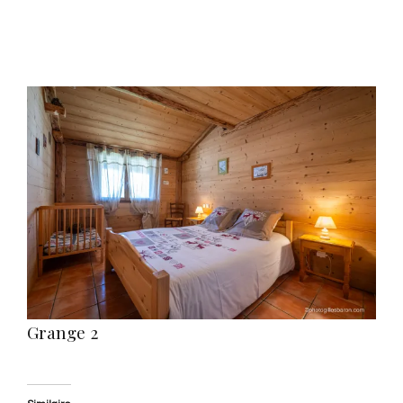
View
Larger
Image
Grange 2