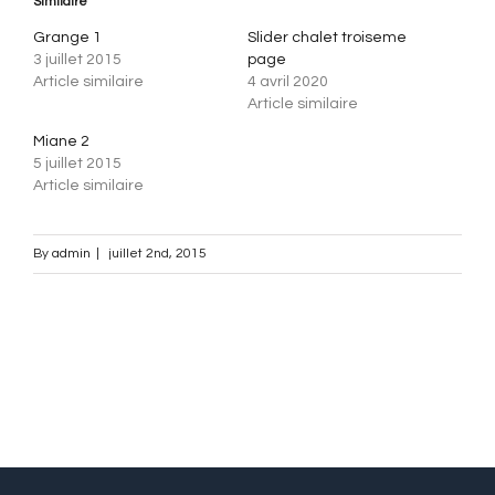
Similaire
Grange 1
Slider chalet troiseme
3 juillet 2015
page
Article similaire
4 avril 2020
Article similaire
Miane 2
5 juillet 2015
Article similaire
By
admin
|
juillet 2nd, 2015