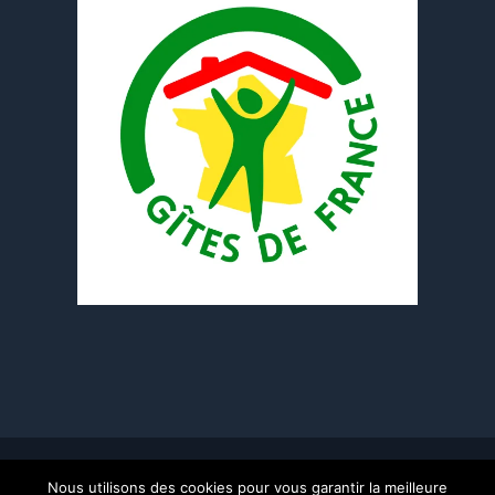
© Copyright 2016 -
2026 | Stephane Bertrand-Pellisson
Les
Nous utilisons des cookies pour vous garantir la meilleure