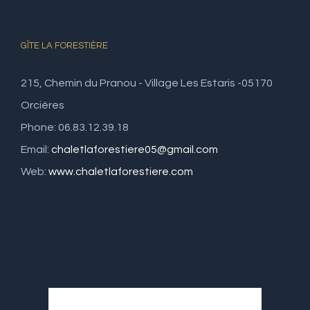
GÎTE LA FORESTIÈRE
215, Chemin du Pranou - Village Les Estaris -05170
Orcières
Phone: 06.83.12.39.18
Email:
chaletlaforestiere05@gmail.com
Web:
www.chaletlaforestiere.com