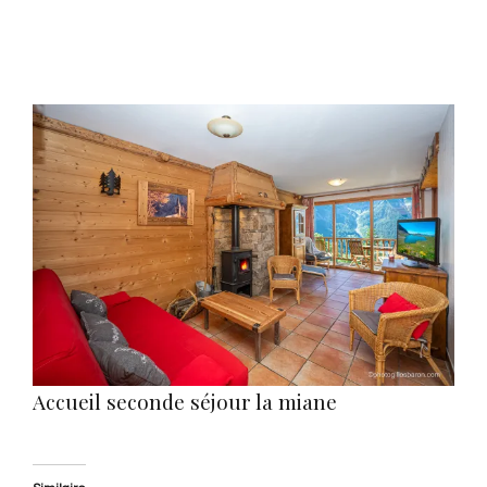
View
Larger
Image
Accueil seconde séjour la miane