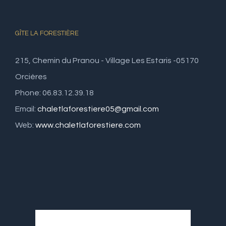
GÎTE LA FORESTIÈRE
215, Chemin du Pranou - Village Les Estaris -05170
Orcières
Phone: 06.83.12.39.18
Email:
chaletlaforestiere05@gmail.com
Web:
www.chaletlaforestiere.com