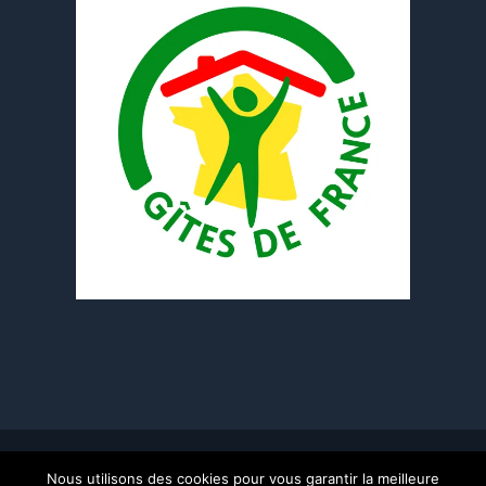
© Copyright 2016 -
2026 | Stephane Bertrand-Pellisson
Les
Nous utilisons des cookies pour vous garantir la meilleure